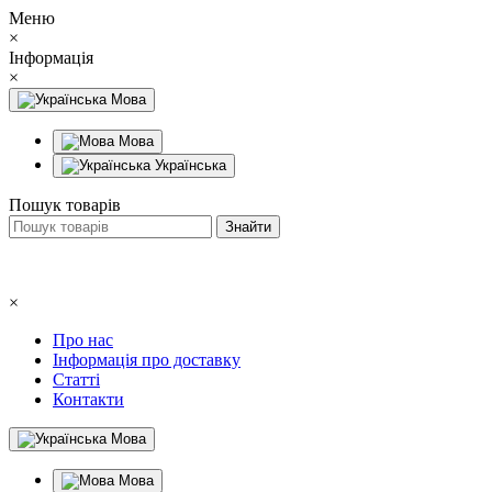
Меню
×
Інформація
×
Мова
Мова
Українська
Пошук товарів
×
Про нас
Інформація про доставку
Статті
Контакти
Мова
Мова