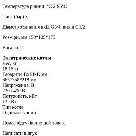
Температура рідини, °С 2-95°C
Тиск (бар) 3
Діаметр з'єднання вхід G3/4, вихід G1/2
Розміри, мм 150*105*175
Вага, кг 2
Электрические котлы
Вес, кг
18,15 кг
Габариты ВхШхГ, мм
665*358*218 мм
Напряжение, В
230 / 400 В
Потужність, кВт
13 кВт
Тип котла
Одноконтурний
Немає відгуків про цей товар.
Написати відгук