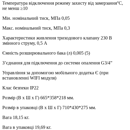
Температура відключення режиму захисту від замерзання°C,
не менш ≥10
Мін. номінальний тиск, МПа 0,05
Макс. номінальний тиск, МПа 0,3
Характеристики живлення триходового клапану 230 В
змінного струму, 0,5 А
Ємність розширювального бака (л) 0,005 (5)
З’єднання для підключення до системи опалення G3/4”
Управління за допомогою мобільного додатка Є (при
встановленні WIFI модуля)
Клас безпеки IP22
Розмір (В x Ш x Г) 665*358*218 мм.
Розмір в упаковці (В x Ш x Г) 710*430*275 мм.
Вага 18,15 кг.
Вага в упаковці 19,69 кг.