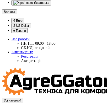
Українська
Валюта
€ Euro
$ US Dollar
₴ Гривна
Час роботи
ПН-ПТ: 09:00 - 18:00
СБ-НД: вихідний
Клієнт-центр
Реєстрація
Авторизація
Усі категорії