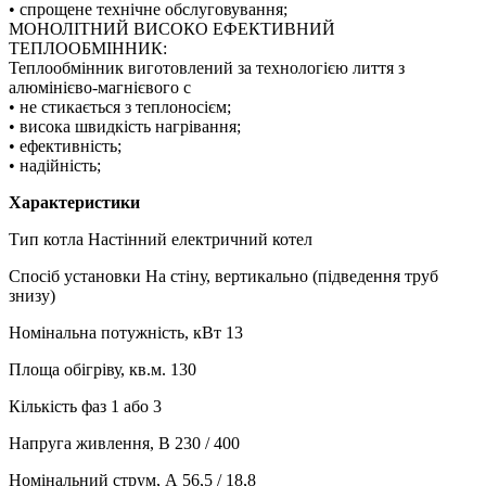
• спрощене технічне обслуговування;
МОНОЛІТНИЙ ВИСОКО ЕФЕКТИВНИЙ
ТЕПЛООБМІННИК:
Теплообмінник виготовлений за технологією лиття з
алюмінієво-магнієвого с
• не стикається з теплоносієм;
• висока швидкість нагрівання;
• ефективність;
• надійність;
Характеристики
Тип котла Настінний електричний котел
Спосіб установки На стіну, вертикально (підведення труб
знизу)
Номінальна потужність, кВт 13
Площа обігріву, кв.м. 130
Кількість фаз 1 або 3
Напруга живлення, В 230 / 400
Номінальний струм, А 56,5 / 18,8