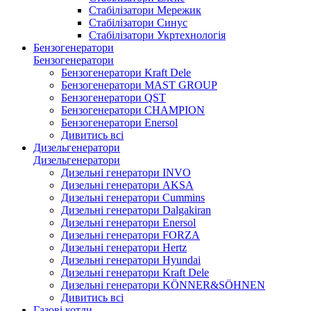
Стабілізатори Мережик
Стабілізатори Синус
Стабілізатори Укртехнологія
Бензогенератори
Бензогенератори
Бензогенератори Kraft Dele
Бензогенератори MAST GROUP
Бензогенератори QST
Бензогенератори CHAMPION
Бензогенератори Enersol
Дивитись всі
Дизельгенератори
Дизельгенератори
Дизельні генератори INVO
Дизельні генератори AKSA
Дизельні генератори Cummins
Дизельні генератори Dalgakiran
Дизельні генератори Enersol
Дизельні генератори FORZA
Дизельні генератори Hertz
Дизельні генератори Hyundai
Дизельні генератори Kraft Dele
Дизельні генератори KÖNNER&SÖHNEN
Дивитись всі
Газові котли