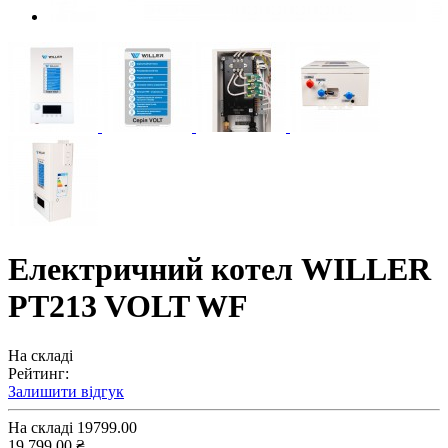
Електричний котел WILLER
PT213 VOLT WF
На складі
Рейтинг:
Залишити відгук
На складі
19799.00
19 799.00 ₴