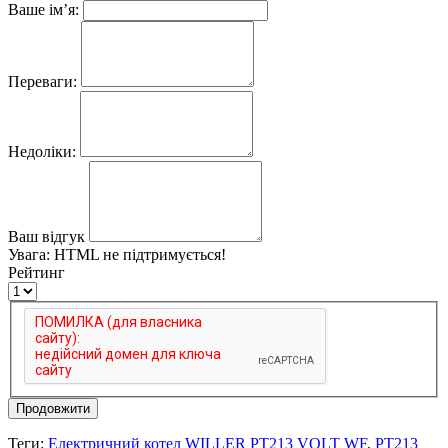
Ваше ім’я:
Переваги:
Недоліки:
Ваш відгук
Увага:
HTML не підтримується!
Рейтинг
Продовжити
Теги:
Електричний котел WILLER PT213 VOLT WF
,
PT213