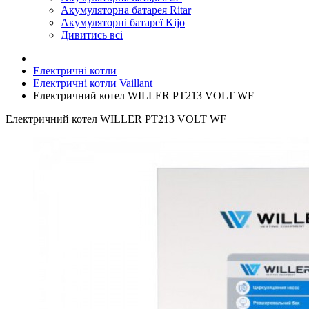
Акумуляторна батарея Ritar
Акумуляторні батареї Kijo
Дивитись всі
Електричні котли
Електричні котли Vaillant
Електричний котел WILLER PT213 VOLT WF
Електричний котел WILLER PT213 VOLT WF