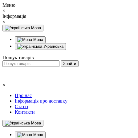
Меню
×
Інформація
×
Мова
Мова
Українська
Пошук товарів
×
Про нас
Інформація про доставку
Статті
Контакти
Мова
Мова