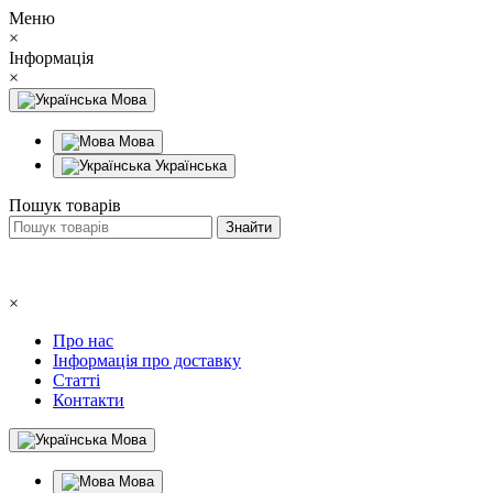
Меню
×
Інформація
×
Мова
Мова
Українська
Пошук товарів
×
Про нас
Інформація про доставку
Статті
Контакти
Мова
Мова